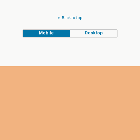
Back to top
Mobile
Desktop