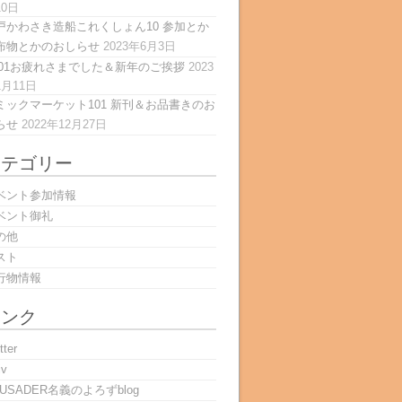
10日
戸かわさき造船これくしょん10 参加とか
布物とかのおしらせ
2023年6月3日
101お疲れさまでした＆新年のご挨拶
2023
1月11日
ミックマーケット101 新刊＆お品書きのお
らせ
2022年12月27日
カテゴリー
ベント参加情報
ベント御礼
の他
スト
行物情報
リンク
tter
iv
RUSADER名義のよろずblog