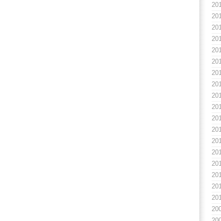
20
20
20
20
20
20
20
20
20
20
20
20
20
20
20
20
20
20
20
20