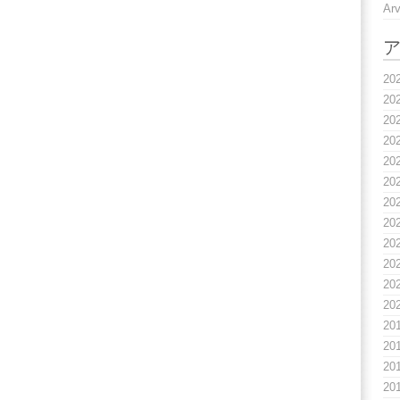
A
20
20
20
20
20
20
20
20
20
20
20
20
20
20
20
20