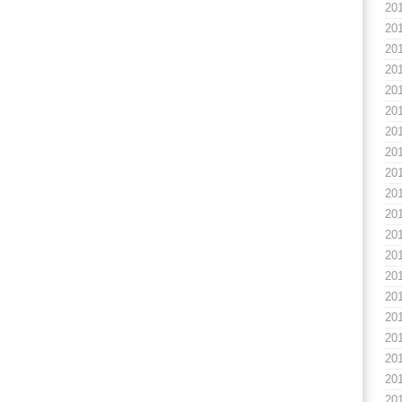
20
20
20
20
20
20
20
20
20
20
20
20
20
20
20
20
20
20
20
20