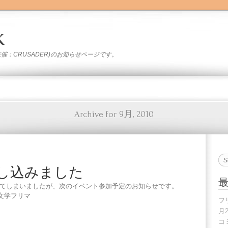
k
」(主催：CRUSADER)のお知らせページです。
Archive for 9月, 2010
し込みました
いてしまいましたが、次のイベント参加予定のお知らせです。
回文学フリマ
フ
月
コ