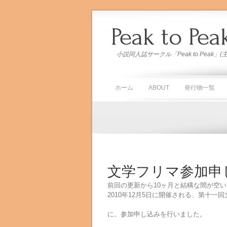
Peak to Pea
小説同人誌サークル「Peak to Peak
ホーム
ABOUT
発行物一覧
文学フリマ参加申
前回の更新から10ヶ月と結構な間が空
2010年12月5日に開催される、第十一
に、参加申し込みを行いました。