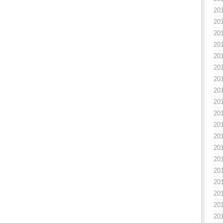
20
20
20
20
20
20
20
20
20
20
20
20
20
20
20
20
20
20
20