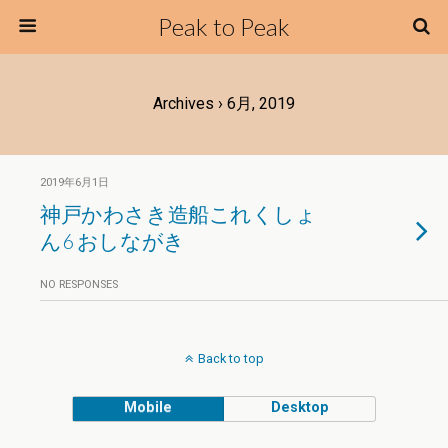
Peak to Peak
Archives › 6月, 2019
2019年6月1日
神戸かわさき造船これくしょ
ん6 おしながき
NO RESPONSES
Back to top
Mobile
Desktop