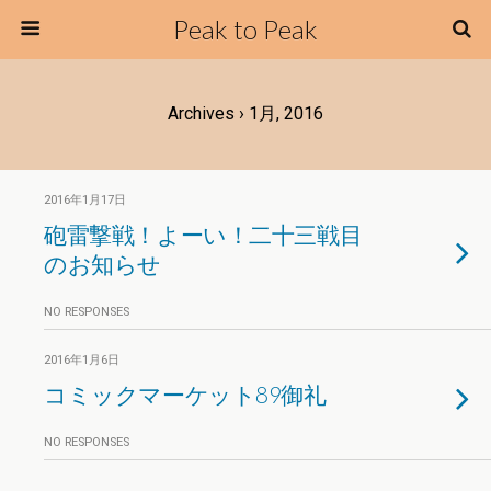
Peak to Peak
Archives › 1月, 2016
2016年1月17日
砲雷撃戦！よーい！二十三戦目
のお知らせ
NO RESPONSES
2016年1月6日
コミックマーケット89御礼
NO RESPONSES