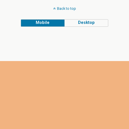
Back to top
Mobile
Desktop