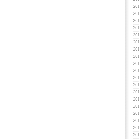
20
20
20
20
20
20
20
20
20
20
20
20
20
20
20
20
20
20
20