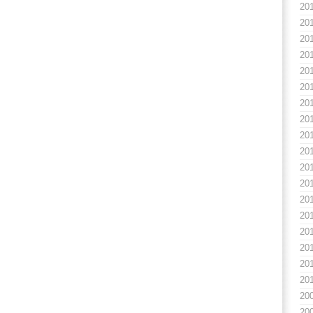
20
20
20
20
20
20
20
20
20
20
20
20
20
20
20
20
20
20
20
20