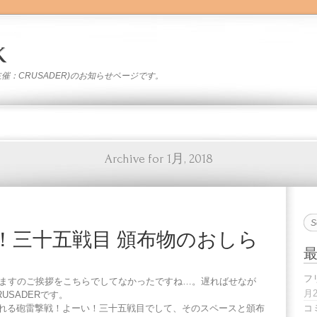
k
」(主催：CRUSADER)のお知らせページです。
Archive for 1月, 2018
！三十五戦目 頒布物のおしら
フ
ますのご挨拶をこちらでしてなかったですね…。遅ればせなが
月
USADERです。
催される砲雷撃戦！よーい！三十五戦目でして、そのスペースと頒布
コ