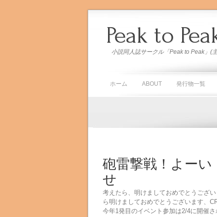
Peak to Pea
小説同人誌サークル「Peak to Peak
ホーム
ABOUT
発行物一覧
砲雷撃戦！よーい
せ
考えたら、明けましておめでとうござい
ら明けましておめでとうございます、CR
今年1発目のイベント参加は2/4に開