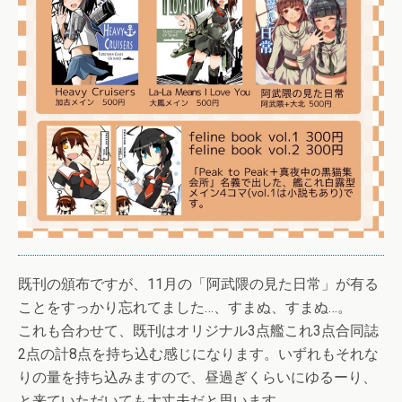
既刊の頒布ですが、11月の「阿武隈の見た日常」が有る
ことをすっかり忘れてました…、すまぬ、すまぬ…。
これも合わせて、既刊はオリジナル3点艦これ3点合同誌
2点の計8点を持ち込む感じになります。いずれもそれな
りの量を持ち込みますので、昼過ぎくらいにゆるーり、
と来ていただいても大丈夫だと思います。