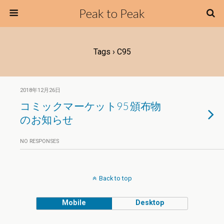
Peak to Peak
Tags › C95
2018年12月26日
コミックマーケット95 頒布物
のお知らせ
NO RESPONSES
Back to top
Mobile
Desktop