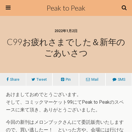
Peak to Peak
2022年1月2日
C99お疲れさまでした＆新年の
ごあいさつ
Share
Tweet
Pin
Mail
SMS
あけましておめでとうございます。
そして、コミックマーケット99にてPeak to Peakのスペ
ースに来て頂き、ありがとうございました。
今回の新刊はメロンブックさんにて委託販売いたします
ので、買い逃したー！ といった方や、会場には行けな