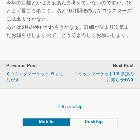
今年の目標とかはまぁあんま考えていないのですが、ひ
とまず夏コミ冬コミ、あと10月開催のカゲロウスターズ
には出ようかなと。
あとは5月の神戸かわさきかなぁ。詳細が決まり次第ま
たお知らせしますので、どうぞよろしくお願いします。
Previous Post
Next Post
コミックマーケット99 おし
コミックマーケット100参加の
ながき
お知らせ+α
Back to top
Mobile
Desktop