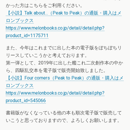
かった方はこちらをご利用ください。
【小説】Talk about…（Peak to Peak）の通販・購入はメ
ロンブックス
https://www.melonbooks.co.jp/detail/detail.php?
product_id=1175711
また、今年はこれまでに出した本の電子版をぼちぼちリ
リースしていこうかと考えております。
第一弾として、2019年に出した艦これ二次創作本の中か
ら、四駆乱交本を電子版で販売開始致しました。
【小説】Four corners（Peak to Peak）の通販・購入はメ
ロンブックス
https://www.melonbooks.co.jp/detail/detail.php?
product_id=545066
書籍版がなくなっている他の本も順次電子版で販売して
いこうと思っておりますので、よろしくお願いします。