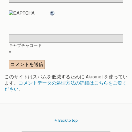
キャプチャコード
*
このサイトはスパムを低減するために Akismet を使ってい
ます。
コメントデータの処理方法の詳細はこちらをご覧く
ださい
。
Back to top