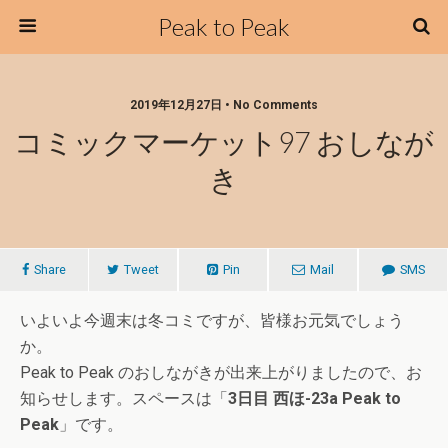
Peak to Peak
2019年12月27日 • No Comments
コミックマーケット97 おしなが
き
Share
Tweet
Pin
Mail
SMS
いよいよ今週末は冬コミですが、皆様お元気でしょう
か。
Peak to Peak のおしながきが出来上がりましたので、お
知らせします。スペースは「
3日目 西ほ-23a Peak to
Peak
」です。