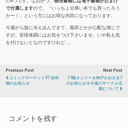
の4つです。なおかつ、
物理書籍には電子書籍がおまけ
で付属します
ので、「いっちょ分厚い本でも買ったろう
かー！」という方にはお得な内容になっております。
今週から急に冷え込んできて、風邪とかが心配な感じで
すが、皆様体調にはお気をつけ下さいませ。いや私も気
を付けないとなのですけれど…。
Previous Post
Next Post
コミックマーケット97 頒布
17駆オンリー＆神戸かわさき7
物のお知らせ
のお知らせ＆今後のサークル活
動について
コメントを残す