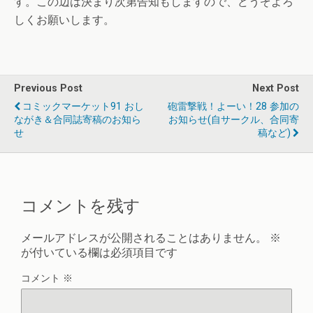
す。この辺は決まり次第告知もしますので、どうぞよろ
しくお願いします。
Previous Post
Next Post
コミックマーケット91 おし
砲雷撃戦！よーい！28 参加の
ながき＆合同誌寄稿のお知ら
お知らせ(自サークル、合同寄
せ
稿など)
コメントを残す
メールアドレスが公開されることはありません。
※
が付いている欄は必須項目です
コメント
※