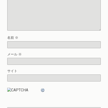
名前
※
メール
※
サイト